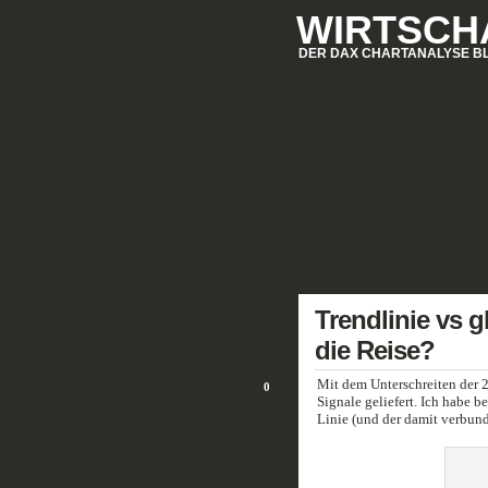
WIRTSCH
DER DAX CHARTANALYSE B
HOME
KONTAKT
Trendlinie vs g
5
die Reise?
OKT/09
Mit dem Unterschreiten der 2
0
Signale geliefert. Ich habe b
Linie (und der damit verbund