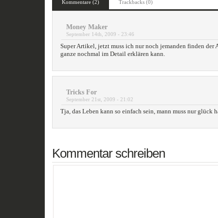
Kommentare (2)
Trackbacks (0)
Money Maker
September 14th, 2009 - 23:46
Super Artikel, jetzt muss ich nur noch jemanden finden der
ganze nochmal im Detail erklären kann.
Tricks For
September 21st, 2009 - 21:02
Tja, das Leben kann so einfach sein, mann muss nur glück h
Kommentar schreiben