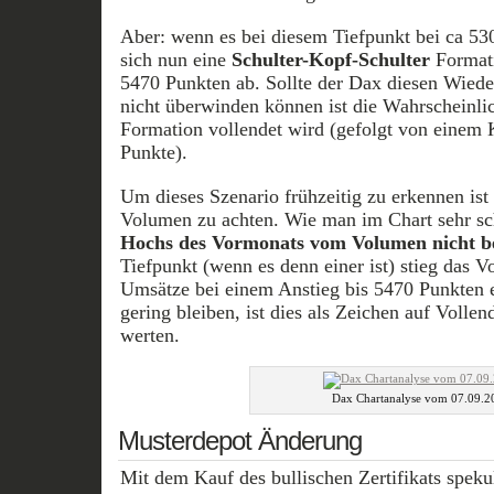
Aber: wenn es bei diesem Tiefpunkt bei ca 530
sich nun eine
Schulter-Kopf-Schulter
Formati
5470 Punkten ab. Sollte der Dax diesen Wiede
nicht überwinden können ist die Wahrscheinlic
Formation vollendet wird (gefolgt von einem K
Punkte).
Um dieses Szenario frühzeitig zu erkennen ist
Volumen zu achten. Wie man im Chart sehr sc
Hochs des Vormonats vom Volumen nicht be
Tiefpunkt (wenn es denn einer ist) stieg das V
Umsätze bei einem Anstieg bis 5470 Punkten e
gering bleiben, ist dies als Zeichen auf Volle
werten.
Dax Chartanalyse vom 07.09.2
Musterdepot Änderung
Mit dem Kauf des bullischen Zertifikats spekul